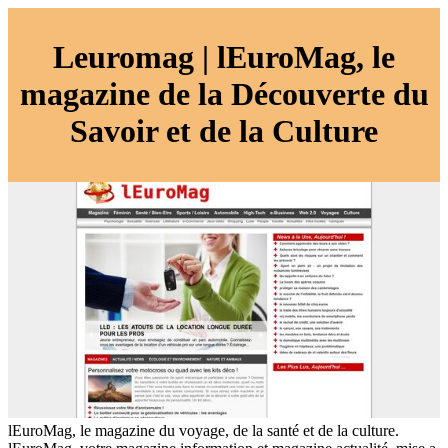
Leuromag | lEuroMag, le
magazine de la Découverte du
Savoir et de la Culture
lEuroMag, le magazine du voyage, de la santé et de la culture.