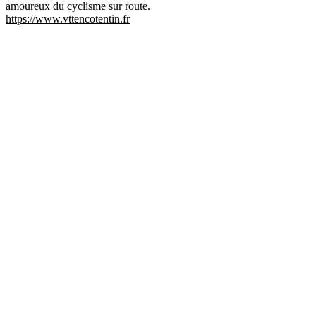
amoureux du cyclisme sur route.
https://www.vttencotentin.fr