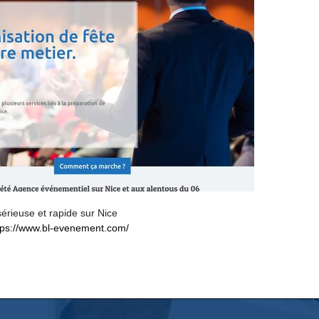
rieuse et rapide sur Nice
tps://www.bl-evenement.com/